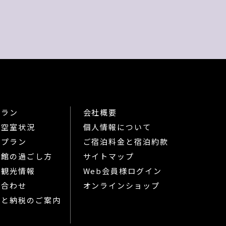
プラン
会社概要
屋空室状況
個人情報について
りプラン
ご宿泊料金と宿泊約款
島館の過ごし方
サイトマップ
の観光情報
Web会員様ログイン
い合わせ
オンラインショップ
さと納税のご案内