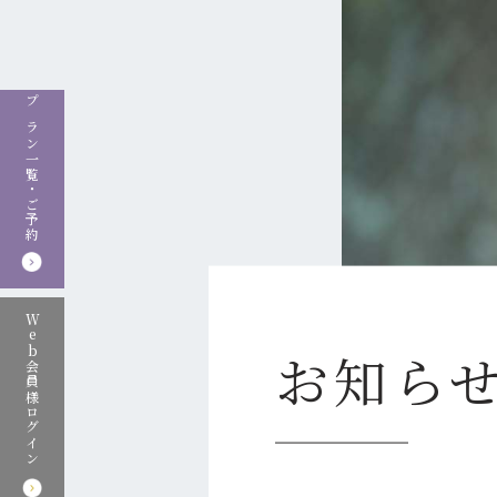
Skip
to
content
プラン一覧・ご予約
Web会員様ログイン
お知ら