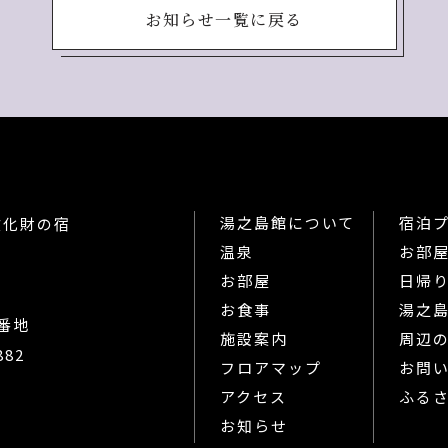
お知らせ一覧に戻る
湯之島館について
宿泊
文化財の宿
温泉
お部
お部屋
日帰
お食事
湯之
5番地
施設案内
周辺
882
フロアマップ
お問
アクセス
ふる
お知らせ