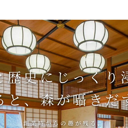
と歴史にじっくり
ると、森が囁きだ
創業時からの趣が残る、