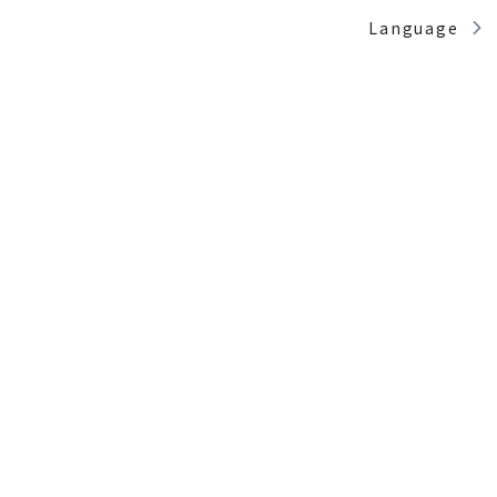
Language
Language