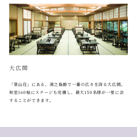
大広間
「景山荘」にある、湯之島館で一番の広さを誇る大広間。
和室160帖にステージも完備し、最大150名様が一堂に会
することができます。