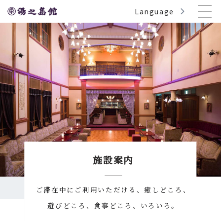
Skip
Language
to
content
施設案内
ご滞在中にご利用いただける、癒しどころ、
遊びどころ、食事どころ、いろいろ。