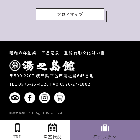
フロアマップ
昭和六年創業 下呂温泉 登録有形文化財の宿
〒509-2207 岐阜県下呂市湯之島645番地
TEL 0576-25-4126 FAX 0576-24-1882
©湯之島館 All Right Reserved.
TEL
空室状況
宿泊プラン