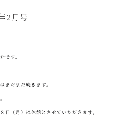
年2月号
介です。
はまだまだ続きます。
…。
８日（月）は休館とさせていただきます。