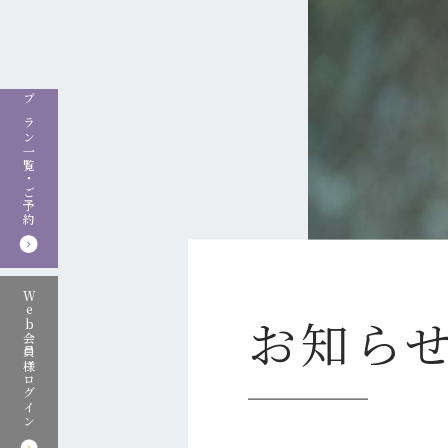
Skip
to
content
プラン一覧・ご予約
Web会員様ログイン
お知ら