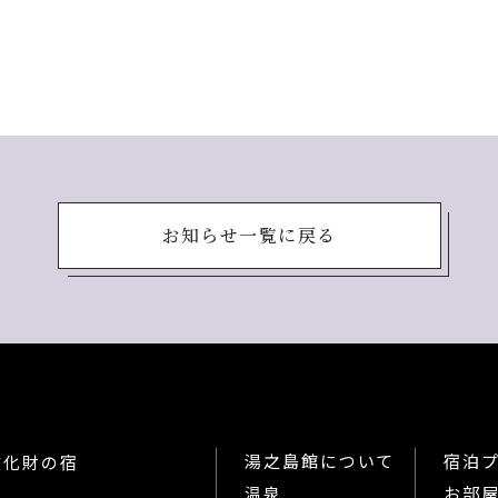
お知らせ一覧に戻る
湯之島館について
宿泊
文化財の宿
温泉
お部